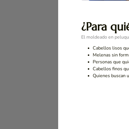
¿Para qu
El moldeado en peluque
Cabellos lisos q
Melenas sin form
Personas que qui
Cabellos finos q
Quienes buscan un