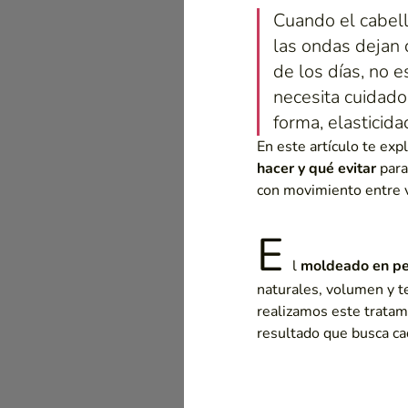
Cuando el cabell
las ondas dejan
de los días, no e
necesita cuidado
forma, elasticida
En este artículo te exp
hacer y qué evitar
para
con movimiento entre vi
E
l
moldeado en pe
naturales, volumen y t
realizamos este tratami
resultado que busca cad