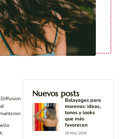
Nuevos posts
 Diffusion
Balayages para
al
morenas: ideas,
tonos y looks
 mantener.
que más
favorecen
bello
n
,
29 May 2026