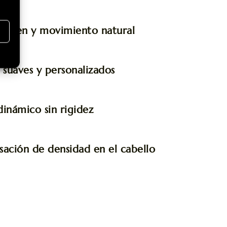
a
lumen y movimiento natural
s
 suaves y personalizados
inámico sin rigidez
ación de densidad en el cabello