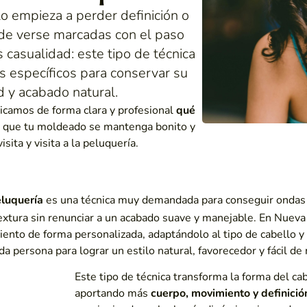
o empieza a perder definición o
 de verse marcadas con el paso
s casualidad: este tipo de técnica
s específicos para conservar su
d y acabado natural.
licamos de forma clara y profesional
qué
 que tu moldeado se mantenga bonito y
sita y visita a la peluquería.
luquería
es una técnica muy demandada para conseguir ondas
extura sin renunciar a un acabado suave y manejable. En Nueva
ento de forma personalizada, adaptándolo al tipo de cabello y 
a persona para lograr un estilo natural, favorecedor y fácil de
Este tipo de técnica transforma la forma del ca
aportando más
cuerpo, movimiento y definició