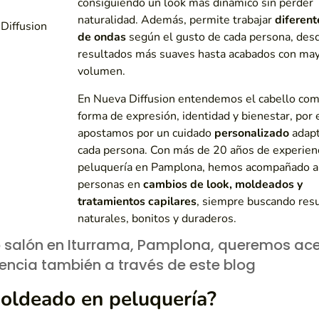
consiguiendo un look más dinámico sin perder
naturalidad. Además, permite trabajar
diferent
de ondas
según el gusto de cada persona, des
resultados más suaves hasta acabados con ma
volumen.
En
Nueva Diffusion
entendemos el cabello com
forma de expresión, identidad y bienestar, por 
apostamos por un cuidado
personalizado
adapt
cada persona. Con más de 20 años de experien
peluquería en Pamplona, hemos acompañado 
personas en
cambios de look, moldeados y
tratamientos capilares
, siempre buscando res
naturales, bonitos y duraderos.
 salón en Iturrama, Pamplona, queremos ace
iencia también a través de este blog
moldeado en peluquería?