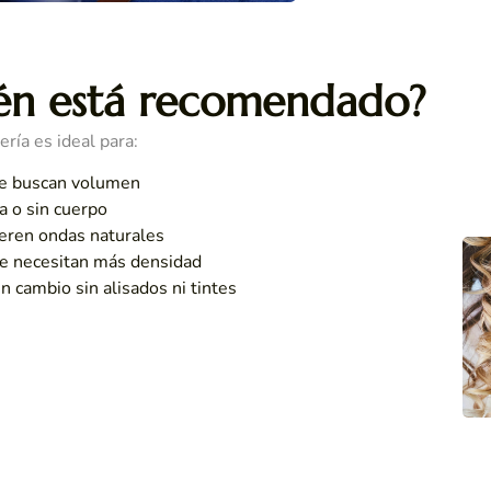
ién está recomendado?
ría es ideal para:
ue buscan volumen
a o sin cuerpo
eren ondas naturales
ue necesitan más densidad
 cambio sin alisados ni tintes