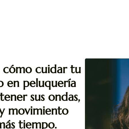
 cómo cuidar tu
 en peluquería
tener sus ondas,
y movimiento
más tiempo.