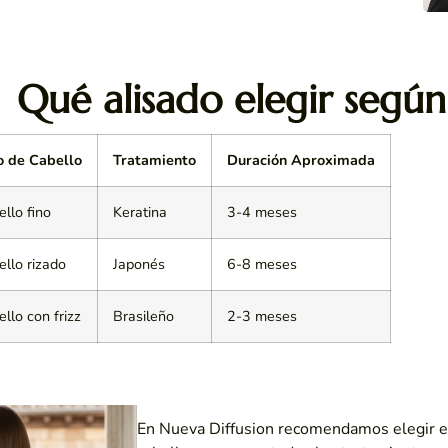
Qué alisado elegir según
o de Cabello
Tratamiento
Duración Aproximada
llo fino
Keratina
3-4 meses
llo rizado
Japonés
6-8 meses
llo con frizz
Brasileño
2-3 meses
En
Nueva Diffusion
recomendamos elegir el