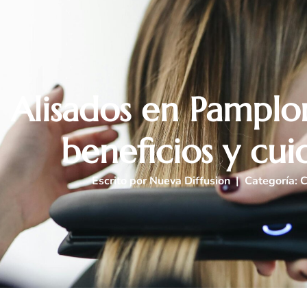
Alisados en Pamplon
beneficios y cu
Escrito por
Nueva Diffusion
| Categoría:
C