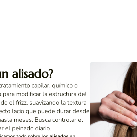
n alisado?
tratamiento capilar, químico o
 para modificar la estructura del
do el frizz, suavizando la textura
ecto lacio que puede durar desde
asta meses. Busca controlar el
ar el peinado diario.
plicamos todo sobre los
alisados
en