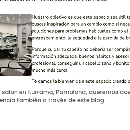
Nuestro objetivo es que este espacio sea útil t
buscas inspiración para un cambio como si nece
soluciones para problemas habituales como el
encrespamiento, la sequedad o la pérdida de bri
Porque cuidar tu cabello no debería ser compli
información adecuada, buenos hábitos y aseso
profesional, conseguir un cabello sano y bonito
mucho más cerca.
Te damos la bienvenida a este espacio creado pa
 salón en Iturrama, Pamplona, queremos ace
iencia también a través de este blog