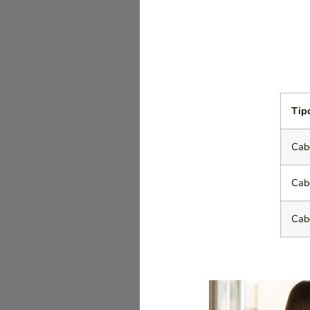
Tip
Cabe
Cabe
Cabe