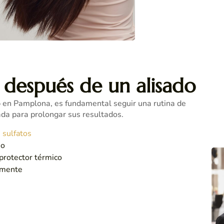
 después de un alisado
o
en Pamplona, es fundamental seguir una rutina de
a para prolongar sus resultados.
 sulfatos
io
 protector térmico
lmente