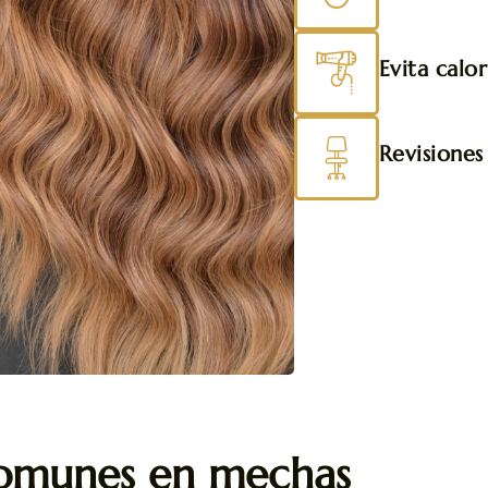
Evita calo
Revisiones
comunes en mechas