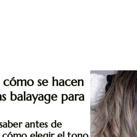
 cómo se hacen
s balayage para
saber antes de
y cómo elegir el tono