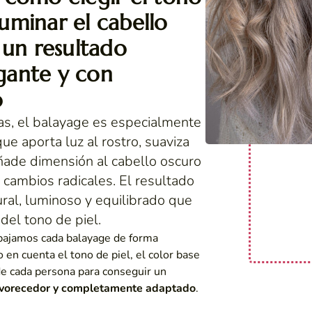
luminar el cabello
 un resultado
egante y con
o
as, el balayage es especialmente
ue aporta luz al rostro, suaviza
añade dimensión al cabello oscuro
 cambios radicales. El resultado
ural, luminoso y equilibrado que
 del tono de piel.
bajamos cada balayage de forma
 en cuenta el tono de piel, el color base
 de cada persona para conseguir un
avorecedor y completamente adaptado
.