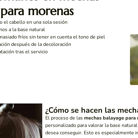
 para morenas
 el cabello en una sola sesión
nos a la base natural
masiado fríos sin tener en cuenta el tono de piel
ación después de la decoloración
tación tras el servicio
¿Cómo se hacen las mech
El proceso de las
mechas balayage para
personalizado para valorar la base natural
desea conseguir. Esto es especialmente i