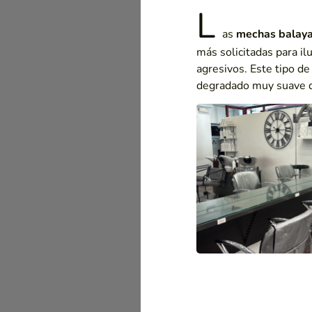
L
as
mechas balay
más solicitadas para il
agresivos. Este tipo de
degradado muy suave qu