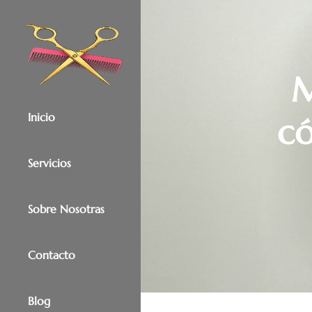
contenido
M
Inicio
có
Servicios
Sobre Nosotras
Contacto
Blog