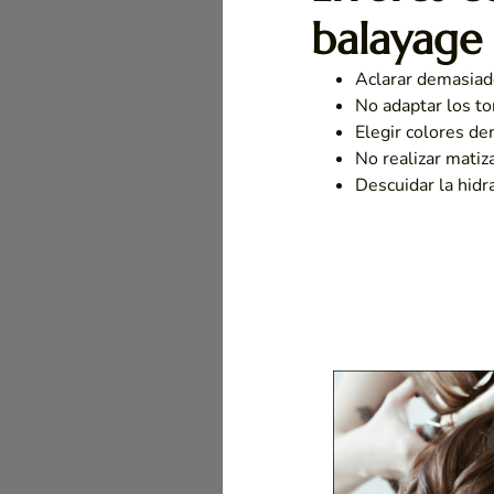
balayage
Aclarar demasiado
No adaptar los to
Elegir colores de
No realizar matiz
Descuidar la hidra