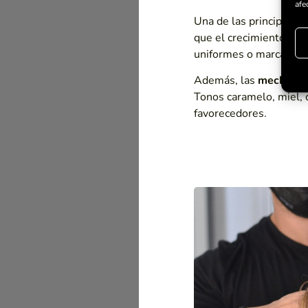
afe
Una de las principales
que el crecimiento del
uniformes o marcadas.
Además, las
mechas b
Tonos caramelo, miel, 
favorecedores.