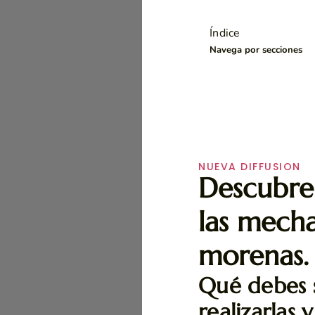
Índice
Navega por secciones
NUEVA DIFFUSION
Descubre
las mecha
morenas.
Qué debes 
realizarlas 