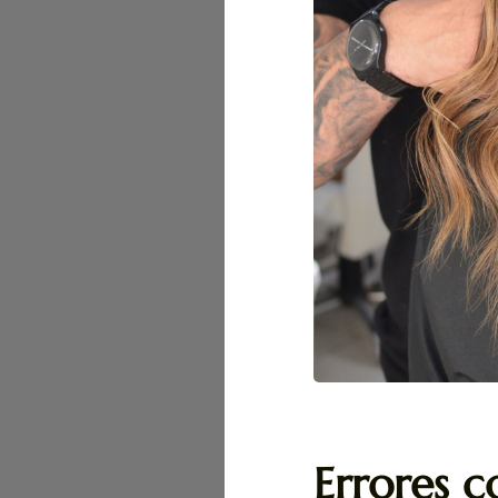
Errores 